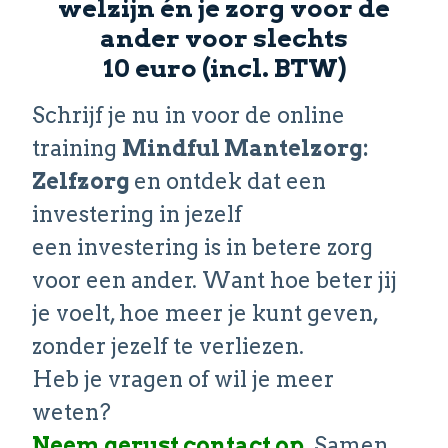
welzijn én je zorg voor de
ander voor slechts
10 euro (incl. BTW)
Schrijf je nu in voor de online
training
Mindful Mantelzorg:
Zelfzorg
en ontdek dat een
investering in jezelf
een investering is in betere zorg
voor een ander. Want hoe beter jij
je voelt, hoe meer je kunt geven,
zonder jezelf te verliezen.
Heb je vragen of wil je meer
weten?
Neem gerust contact op.
Samen