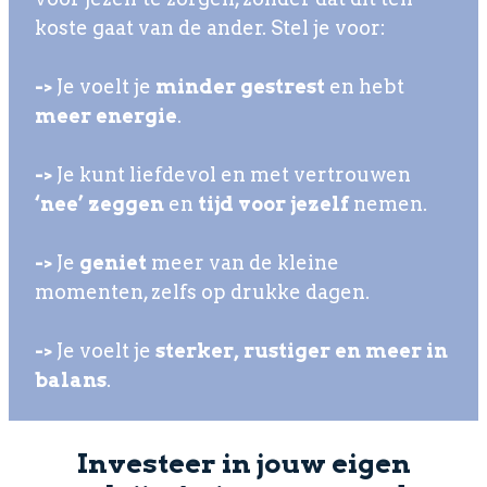
koste gaat van de ander. Stel je voor:
->
Je voelt je
minder gestrest
en hebt
meer energie
.
->
Je kunt liefdevol en met vertrouwen
‘nee’ zeggen
en
tijd voor jezelf
nemen.
->
Je
geniet
meer van de kleine
momenten, zelfs op drukke dagen.
->
Je voelt je
sterker, rustiger en meer in
balans
.
Investeer in jouw eigen