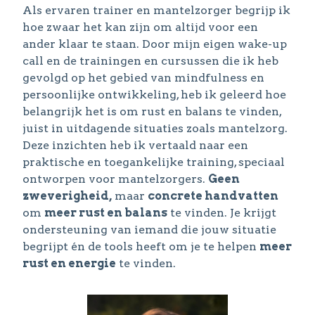
Als ervaren trainer en mantelzorger begrijp ik
hoe zwaar het kan zijn om altijd voor een
ander klaar te staan. Door mijn eigen wake-up
call en de trainingen en cursussen die ik heb
gevolgd op het gebied van mindfulness en
persoonlijke ontwikkeling, heb ik geleerd hoe
belangrijk het is om rust en balans te vinden,
juist in uitdagende situaties zoals mantelzorg.
Deze inzichten heb ik vertaald naar een
praktische en toegankelijke training, speciaal
ontworpen voor mantelzorgers.
Geen
zweverigheid,
maar
concrete handvatten
om
meer rust en balans
te vinden. Je krijgt
ondersteuning van iemand die jouw situatie
begrijpt én de tools heeft om je te helpen
meer
rust en energie
te vinden.