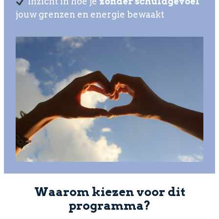
Inzicht in hoe je
zonder schuldgevoel
jouw grenzen en energie bewaakt
Waarom kiezen voor dit
programma?