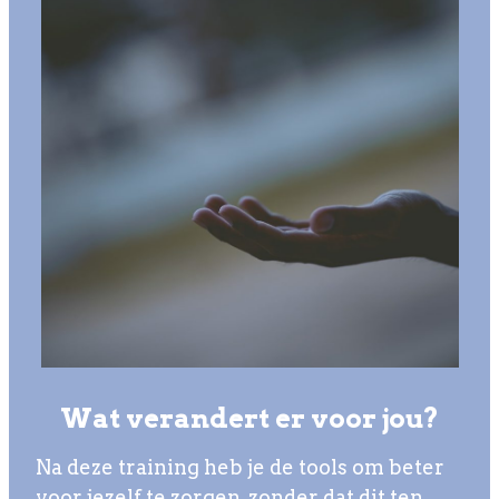
Wat verandert er voor jou?
Na deze training heb je de tools om beter
voor jezelf te zorgen, zonder dat dit ten