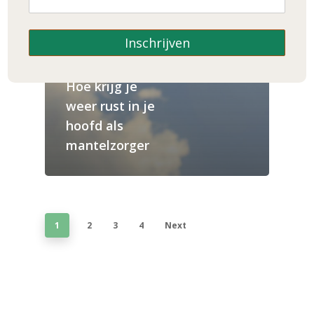
Inschrijven
Mantelzorg
Hoe krijg je
weer rust in je
hoofd als
mantelzorger
1
2
3
4
Next