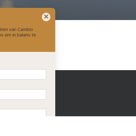
×
teiten van Cambio
s om in balans te
LinkedIn