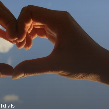
fd als