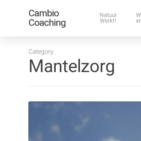
Cambio
Natuur
W
Coaching
Werkt!
en
Category
Mantelzorg