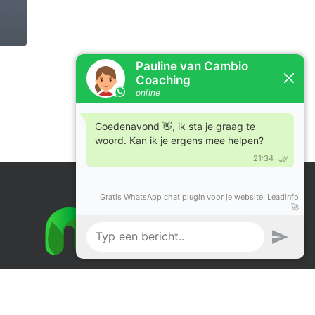
Lid van Nederlandse Vereniging voor Natuurcoaches.